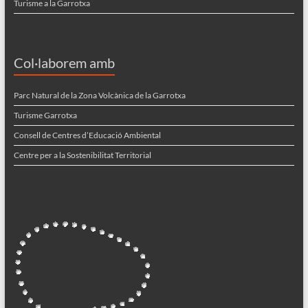
Turisme a la Garrotxa
Col·laborem amb
Parc Natural de la Zona Volcànica de la Garrotxa
Turisme Garrotxa
Consell de Centres d’Educació Ambiental
Centre per a la Sostenibilitat Territorial